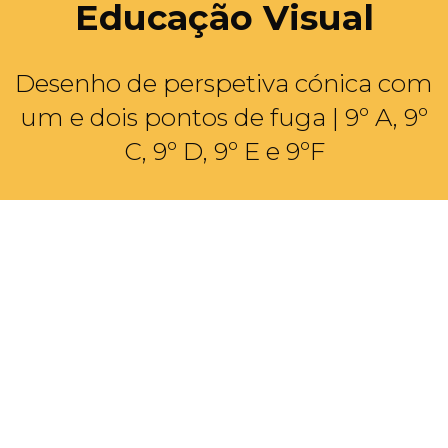
Educação Visual
Desenho de perspetiva cónica com
um e dois pontos de fuga | 9º A, 9º
C, 9º D, 9º E e 9ºF