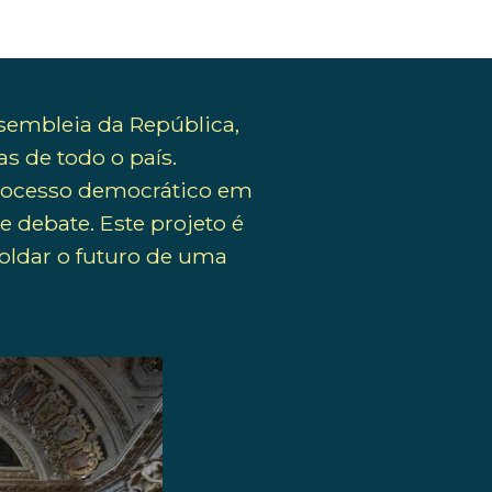
sembleia da República,
s de todo o país.
 processo democrático em
 debate. Este projeto é
oldar o futuro de uma