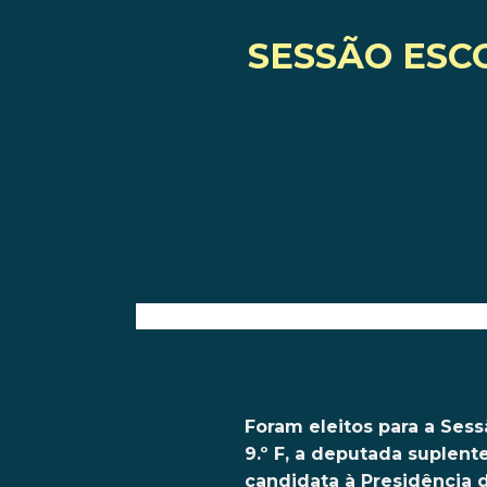
SESSÃO ESCOL
Foram eleitos para a Sess
9.º F, a deputada suplent
candidata à Presidência d