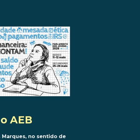
no AEB
s Marques, no sentido de