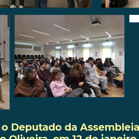
 Deputado da Assembleia
o Oliveira, em 12 de janeir