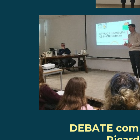
DEBATE com o
- Ricard