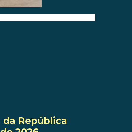
 da República
o de 2026