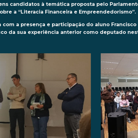
vens candidatos à temática proposta pelo Parlament
bre a “Literacia Financeira e Empreendedorismo”.
com a presença e participação do aluno Francisco
uco da sua experiência anterior como deputado nes