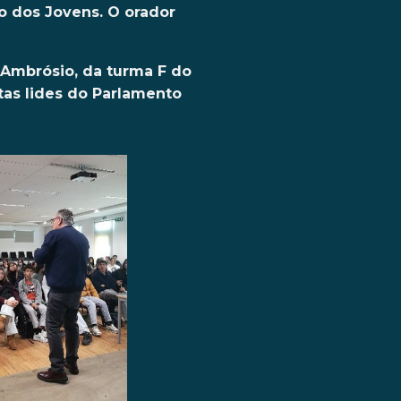
o dos Jovens. O orador
 Ambrósio, da turma F do
tas lides do Parlamento