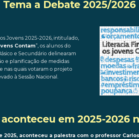
Tema a Debate 2025/2026
s Jovens 2025-2026, intitulado,
 jovens Contam
”, os alunos do
ásico e Secundário delinearam
o e planificação de medidas
, e nas quais votaram o projeto
vado à Sessão Nacional.
 aconteceu em 2025-2026 
 2025, aconteceu a palestra com o professor Carlo