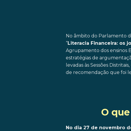
No âmbito do Parlamento do
“
Literacia Financeira: os
Agrupamento dos ensinos B
estratégias de argumentaçã
levadas às Sessões Distritais
de recomendação que foi le
O que
No dia 27 de novembro de