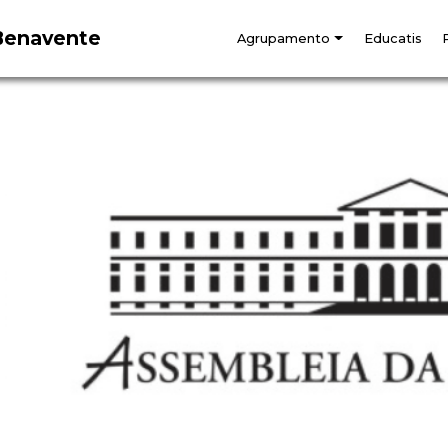
Benavente
Agrupamento
Educatis