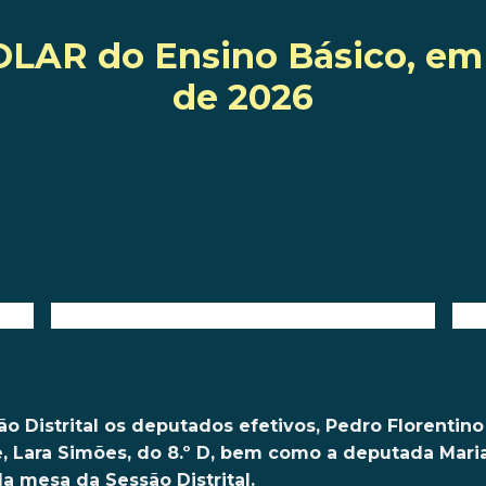
AR do Ensino Básico, em 
de 2026
ão Distrital os deputados efetivos, Pedro Florentino
e, Lara Simões, do 8.º D, bem como a deputada Maria
a mesa da Sessão Distrital.