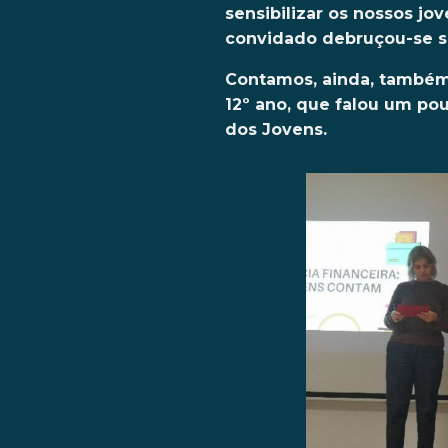
sensibilizar os nossos jo
convidado debruçou-se so
Contamos, ainda, também 
12º ano, que falou um po
dos Jovens.