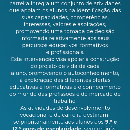
carreira integra um conjunto de atividades
que apoiam os alunos na identificação das
suas capacidades, competências,
interesses, valores e aspirações,
promovendo uma tomada de decisão
informada relativamente aos seus
percursos educativos, formativos
e profissionais.
Esta intervenção visa apoiar a construção
do projeto de vida de cada
aluno, promovendo o autoconhecimento,
a exploração das diferentes ofertas
educativas e formativas e o conhecimento
do mundo das profissões e do mercado de
trabalho.
As atividades de desenvolvimento
vocacional e de carreira destinam-
se prioritariamente aos alunos dos
9.º e
12.º anos de escolaridade
, sem prejuízo