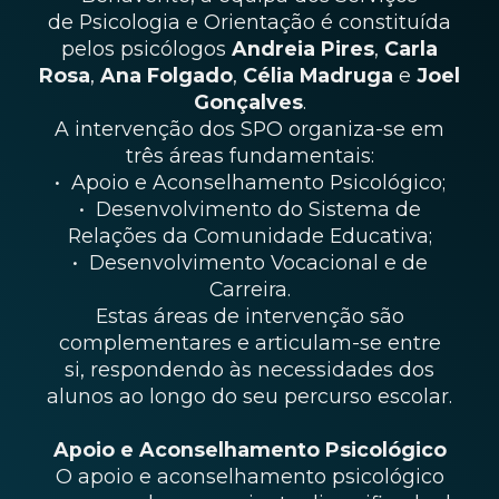
de Psicologia e Orientação é constituída
pelos psicólogos
Andreia Pires
,
Carla
Rosa
,
Ana Folgado
,
Célia Madruga
e
Joel
Gonçalves
.
A intervenção dos SPO organiza-se em
três áreas fundamentais:
• Apoio e Aconselhamento Psicológico;
• Desenvolvimento do Sistema de
Relações da Comunidade Educativa;
• Desenvolvimento Vocacional e de
Carreira.
Estas áreas de intervenção são
complementares e articulam-se entre
si, respondendo às necessidades dos
alunos ao longo do seu percurso escolar.
Apoio e Aconselhamento Psicológico
O apoio e aconselhamento psicológico